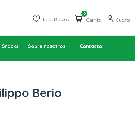
0
Lista Deseos
Carrito
Cuenta
Snacks
Sobre nosotros
Contacto
ilippo Berio