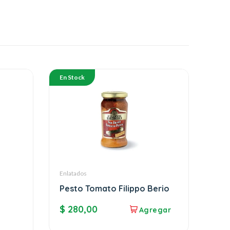
En Stock
Enlatados
Pesto Tomato Filippo Berio
$
280,00