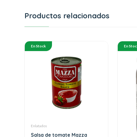
Productos relacionados
En Stock
En Stoc
Enlatados
Salsa de tomate Mazza