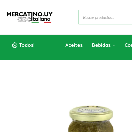
Todos!
Aceites
Bebidas
Co