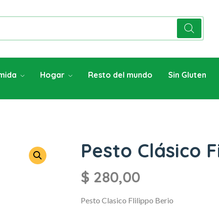
mida
Hogar
Resto del mundo
Sin Gluten
Pesto Clásico F
$
280,00
Pesto Clasico Flilippo Berio