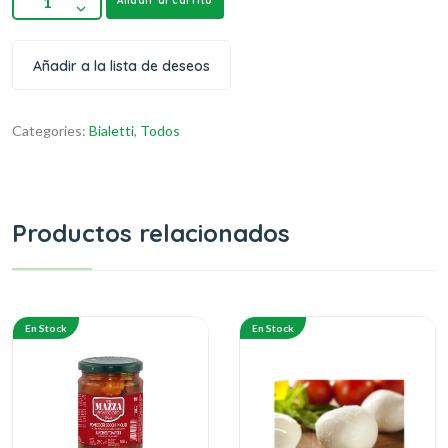
Añadir al carrito
Añadir a la lista de deseos
Categories:
Bialetti
,
Todos
Productos relacionados
En Stock
En Stock