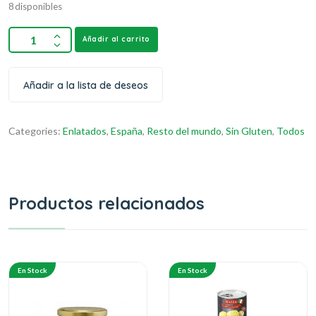
8 disponibles
Añadir al carrito
Añadir a la lista de deseos
Categories:
Enlatados
,
España
,
Resto del mundo
,
Sin Gluten
,
Todos
Productos relacionados
En Stock
En Stock