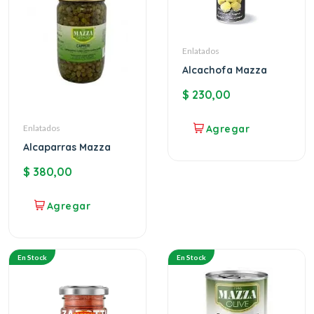
Enlatados
Alcachofa Mazza
$
230,00
Enlatados
Alcaparras Mazza
$
380,00
En Stock
En Stock