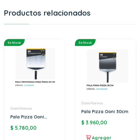
Productos relacionados
En Stock
En Stock
Ooni Hornos
Ooni Hornos
Pala Pizza Ooni 30cm
Pala Pizza Ooni
$
3.960,00
Perforada 30cm
$
5.780,00