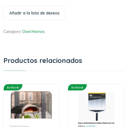
Añadir a la lista de deseos
Category:
Ooni Hornos
Productos relacionados
En Stock
En Stock
Ooni Hornos