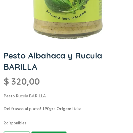
Pesto Albahaca y Rucula
BARILLA
$
320,00
Pesto Rucula BARILLA
Del frasco al plato!
190grs
Origen:
Italia
2 disponibles