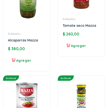
Enlatados
Tomate seco Mazza
$
260,00
Enlatados
Alcaparras Mazza
$
380,00
En Stock
En Stock