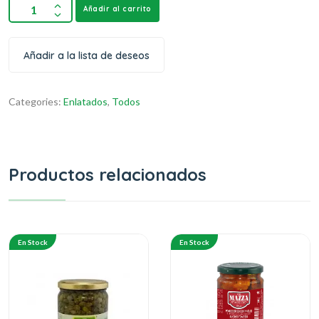
Añadir al carrito
Añadir a la lista de deseos
Categories:
Enlatados
,
Todos
Productos relacionados
En Stock
En Stock