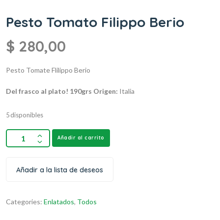
Pesto Tomato Filippo Berio
$
280,00
Pesto Tomate Flilippo Berio
Del frasco al plato!
190grs
Origen:
Italia
5 disponibles
Añadir al carrito
Añadir a la lista de deseos
Categories:
Enlatados
,
Todos