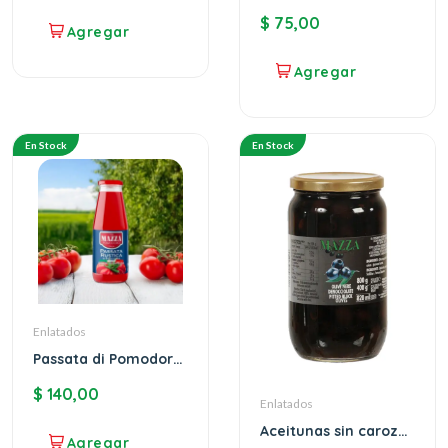
MAZZA
$
75,00
En Stock
En Stock
Enlatados
Passata di Pomodoro
Rustica MAZZA
$
140,00
Enlatados
Aceitunas sin carozo