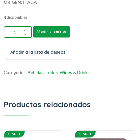
ORIGEN: ITALIA
4 disponibles
Añadir al carrito
Añadir a la lista de deseos
Categories:
Bebidas
,
Todos
,
Wines & Drinks
Productos relacionados
En Stock
En Stock